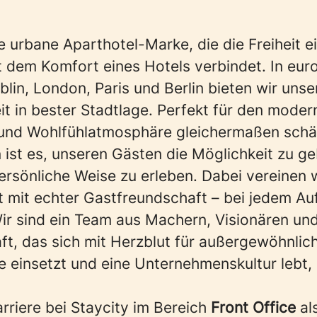
ne urbane Aparthotel-Marke, die die Freiheit e
 dem Komfort eines Hotels verbindet. In eur
lin, London, Paris und Berlin bieten wir uns
it in bester Stadtlage. Perfekt für den mode
ät und Wohlfühlatmosphäre gleichermaßen schä
 ist es, unseren Gästen die Möglichkeit zu ge
ersönliche Weise zu erleben. Dabei vereinen 
 mit echter Gastfreundschaft – bei jedem Auf
Wir sind ein Team aus Machern, Visionären u
ft, das sich mit Herzblut für außergewöhnlic
 einsetzt und eine Unternehmenskultur lebt, 
rriere bei Staycity im Bereich
Front Office
al