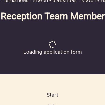
 - OPERATIONS
·
STAYCITY OPERATIONS
·
STAYCITY F
Reception Team Member
Loading application form
Start