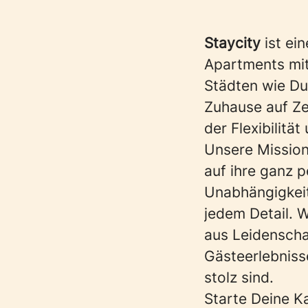
Staycity
ist ei
Apartments mit
Städten wie Dub
Zuhause auf Ze
der Flexibilit
Unsere Mission
auf ihre ganz p
Unabhängigkeit
jedem Detail. 
aus Leidenscha
Gästeerlebnisse
stolz sind.
Starte Deine Ka