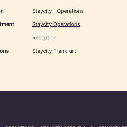
on
Staycity - Operations
tment
Staycity Operations
Reception
ions
Staycity Frankfurt