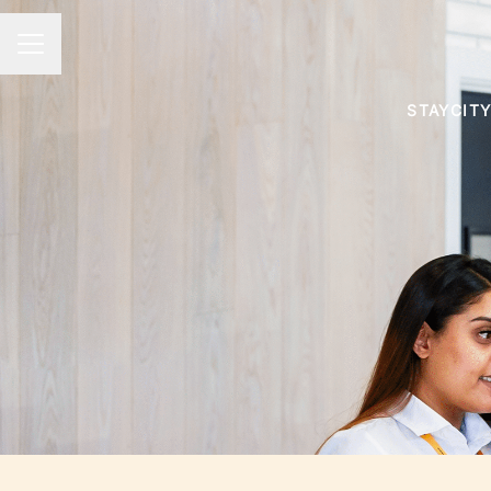
CAREER MENU
STAYCITY