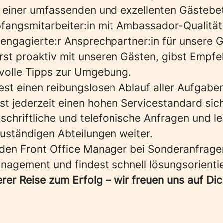
f einer umfassenden und exzellenten Gästebe
pfangsmitarbeiter:in mit Ambassador-Qualität
 engagierte:r Ansprechpartner:in für unsere 
st proaktiv mit unseren Gästen, gibst Empf
volle Tipps zur Umgebung.
est einen reibungslosen Ablauf aller Aufgabe
lst jederzeit einen hohen Servicestandard sich
schriftliche und telefonische Anfragen und lei
zuständigen Abteilungen weiter.
 den Front Office Manager bei Sonderanfrage
gement und findest schnell lösungsorienti
rer Reise zum Erfolg – wir freuen uns auf Dic