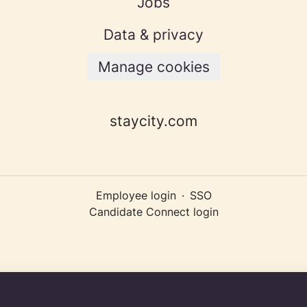
Jobs
Data & privacy
Manage cookies
staycity.com
Employee login
·
SSO
Candidate Connect login