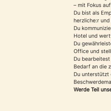
– mit Fokus au
Du bist als Em
herzliche:r und
Du kommunizier
Hotel und wert
Du gewährleist
Office und stel
Du bearbeitest 
Bedarf an die 
Du unterstützt
Beschwerdemana
Werde Teil unse