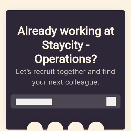
Already working at
Staycity -
Operations?
Let’s recruit together and find
your next colleague.
@
staycity.com
staycity.com
Log in